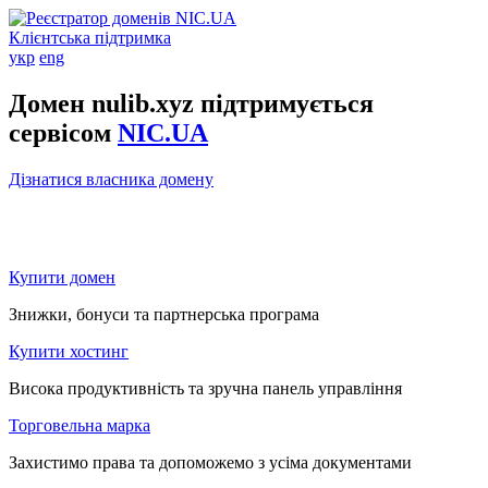
Клієнтська підтримка
укр
eng
Домен nulib.xyz підтримується
сервісом
NIC.UA
Дізнатися власника домену
Купити домен
Знижки, бонуси та партнерська програма
Купити хостинг
Висока продуктивність та зручна панель управління
Торговельна марка
Захистимо права та допоможемо з усіма документами